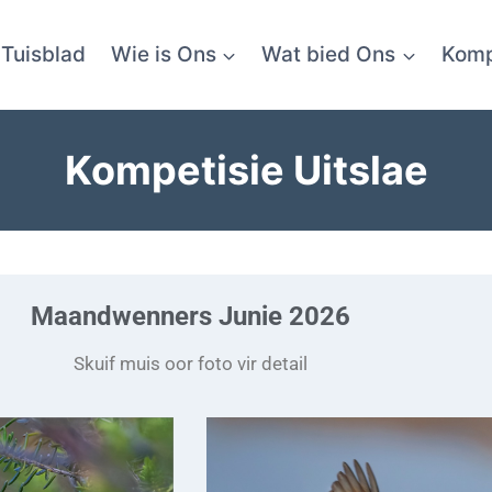
Tuisblad
Wie is Ons
Wat bied Ons
Komp
Kompetisie Uitslae
Maandwenners Junie 2026
Skuif muis oor foto vir detail