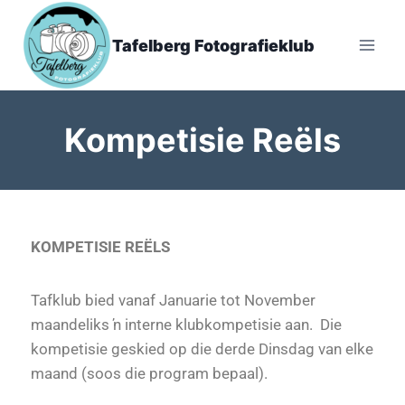
Tafelberg Fotografieklub
Kompetisie Reëls
KOMPETISIE REËLS
Tafklub bied vanaf Januarie tot November
maandeliks ŉ interne klubkompetisie aan. Die
kompetisie geskied op die derde Dinsdag van elke
maand (soos die program bepaal).