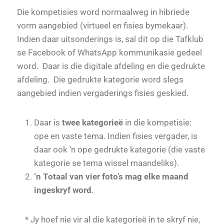
Die kompetisies word normaalweg in hibriede
vorm aangebied (virtueel en fisies bymekaar).
Indien daar uitsonderings is, sal dit op die Tafklub
se Facebook of WhatsApp kommunikasie gedeel
word. Daar is die digitale afdeling en die gedrukte
afdeling. Die gedrukte kategorie word slegs
aangebied indien vergaderings fisies geskied.
Daar is
twee kategorieë
in die kompetisie:
ope en vaste tema. Indien fisies vergader, is
daar ook ‘n ope gedrukte kategorie (die vaste
kategorie se tema wissel maandeliks).
‘n Totaal van vier foto’s mag elke maand
ingeskryf word
.
* Jy hoef nie vir al die kategorieë in te skryf nie,