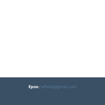
Epos:
tafklub@gmail.com