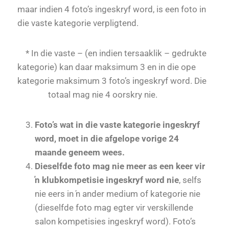
maar indien 4 foto’s ingeskryf word, is een foto in
die vaste kategorie verpligtend.
* In die vaste – (en indien tersaaklik – gedrukte
kategorie) kan daar maksimum 3 en in die ope
kategorie maksimum 3 foto’s ingeskryf word. Die
totaal mag nie 4 oorskry nie.
Foto’s wat in die vaste kategorie ingeskryf
word, moet in die afgelope vorige 24
maande geneem wees.
Dieselfde foto mag nie meer as een keer vir
ŉ klubkompetisie ingeskryf word nie
, selfs
nie eers in ŉ ander medium of kategorie nie
(dieselfde foto mag egter vir verskillende
salon kompetisies ingeskryf word). Foto’s