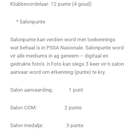
Klubbeoordelaar: 12 punte (4 goud)
* Salonpunte
Salonpunte kan verdien word met toekennings
wat behaal is in PSSA Nasionale. Salonpunte word
vir alle mediums in ag geneem – digitaal en
gedrukte foto’s. ŉ Foto kan slegs 3 keer vir ŉ salon
aanvaar word om erkenning (punte) te kry.
Salon aanvaarding: 1 punt
Salon COM: 2 punte
Salon medalje: 3 punte