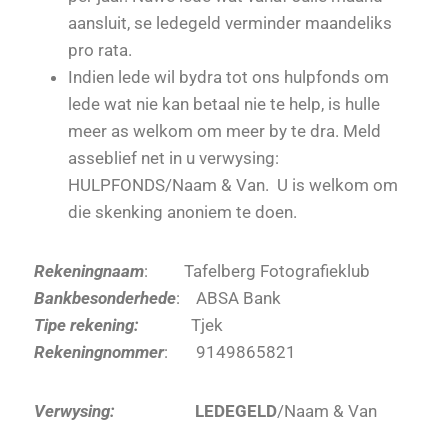
aansluit, se ledegeld verminder maandeliks
pro rata.
Indien lede wil bydra tot ons hulpfonds om
lede wat nie kan betaal nie te help, is hulle
meer as welkom om meer by te dra. Meld
asseblief net in u verwysing:
HULPFONDS/Naam & Van. U is welkom om
die skenking anoniem te doen.
Rekeningnaam
: Tafelberg Fotografieklub
Bankbesonderhede
: ABSA Bank
Tipe rekening:
Tjek
Rekeningnommer
: 9149865821
Verwysing:
LEDEGELD
/Naam & Van