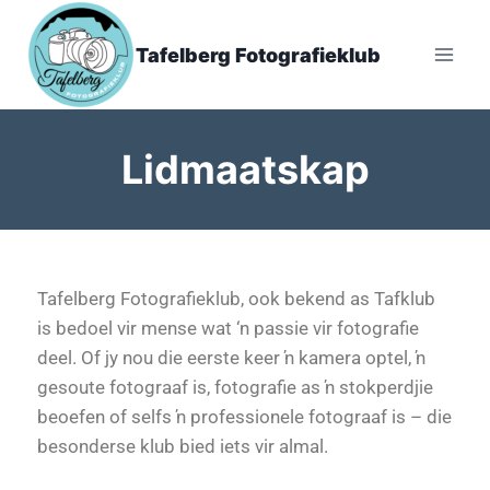
Tafelberg Fotografieklub
Lidmaatskap
Tafelberg Fotografieklub, ook bekend as Tafklub
is bedoel vir mense wat ‘n passie vir fotografie
deel. Of jy nou die eerste keer ŉ kamera optel, ŉ
gesoute fotograaf is, fotografie as ŉ stokperdjie
beoefen of selfs ŉ professionele fotograaf is – die
besonderse klub bied iets vir almal.